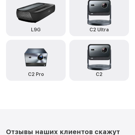
L9G
C2 Ultra
C2 Pro
C2
Отзывы наших клиентов скажут