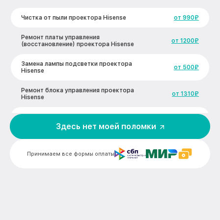
Чистка от пыли проектора Hisense
от 990₽
Ремонт платы управления
от 1200₽
(восстановление) проектора Hisense
Замена лампы подсветки проектора
от 500₽
Hisense
Ремонт блока управления проектора
от 1310₽
Hisense
Прошивка проектора Hisense
от 600₽
Здесь нет моей поломки
Ремонт системы охлаждения проектора
от 920₽
Hisense
Принимаем все формы оплаты
Замена блока розжига проектора
от 1870₽
Hisense