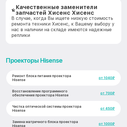
Качественные заменители
запчастей Хисенс Хисенс
В случае, когда Вы ищете низкую стоимость
ремонта техники Хисенс, к Вашему выбору у
нас в наличии на складе имеются надежные
реплики
Проекторы Hisense
Ремонт блока питания проектора
от 1040₽
Hisense
Восстановление программного
от 700₽
обеспечения проектора Hisense
Чистка оптической системы проектора
от 450₽
Hisense
Замена матричного блока проектора
от 1000₽
Hisense