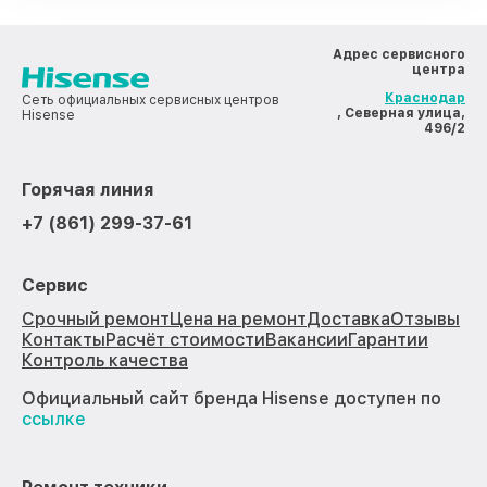
Адрес сервисного
центра
Краснодар
Сеть официальных сервисных центров
, Северная улица,
Hisense
496/2
Горячая линия
+7 (861) 299-37-61
Сервис
Срочный ремонт
Цена на ремонт
Доставка
Отзывы
Контакты
Расчёт стоимости
Вакансии
Гарантии
Контроль качества
Официальный сайт бренда Hisense доступен по
ссылке