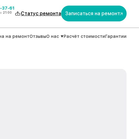
-37-61
о
21:00
Статус ремонта
Записаться на ремонт
на на ремонт
Отзывы
О нас
Расчёт стоимости
Гарантии