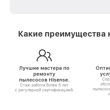
Какие преимущества н
Лучшие мастера по
Опти
ремонту
усл
пылесосов Hisense.
Спр
обсл
Стаж работы более 5 лет
пылесос
с регулярной сертификацией.