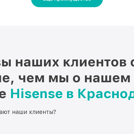
ы наших клиентов 
е, чем мы о нашем
ре
Hisense в Красно
мают наши клиенты?