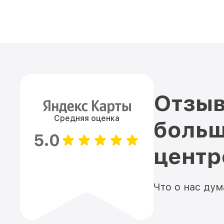
Отзыв
Средняя оценка
больш
5.0
цент
Что о нас ду