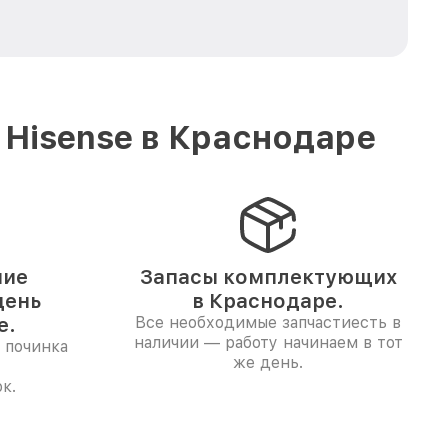
 Hisense в Краснодаре
ние
Запасы комплектующих
день
в Краснодаре.
е.
Все необходимые запчастиесть в
наличии — работу начинаем в тот
 починка
же день.
к.