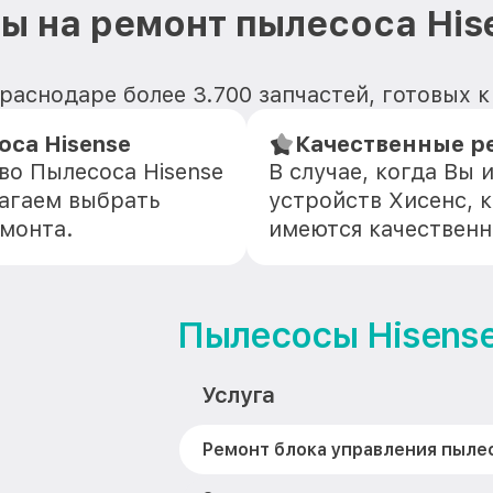
ы на ремонт пылесоса His
раснодаре более 3.700 запчастей, готовых 
са Hisense
Качественные ре
во Пылесоса Hisense
В случае, когда Вы
агаем выбрать
устройств Хисенс, 
емонта.
имеются качественн
Пылесосы Hisens
Услуга
Ремонт блока управления пыле