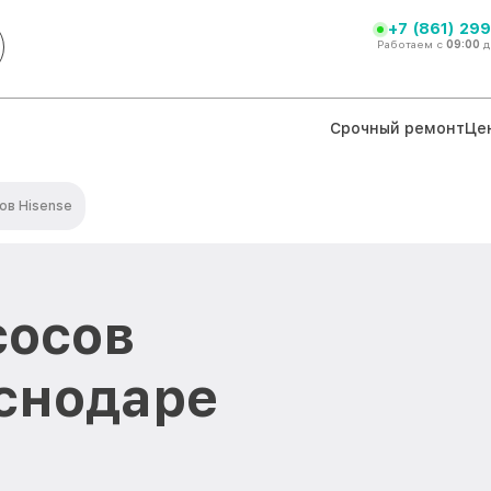
+7 (861) 299
Работаем с
09:00
д
Срочный ремонт
Це
ов Hisense
сосов
аснодаре