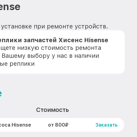
ense
к установке при ремонте устройств.
плики запчастей Хисенс Hisense
 ищете низкую стоимость ремонта
к Вашему выбору у нас в наличии
ые реплики
e
Стоимость
от 800₽
соса Hisense
Заказать