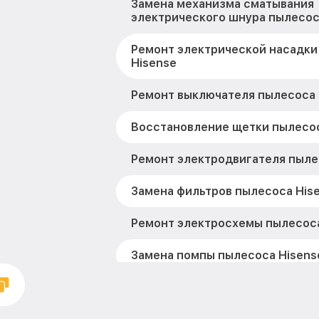
Замена механизма сматывания
электрического шнура пылесос
Ремонт электрической насадки
Hisense
Ремонт выключателя пылесоса 
Восстановление щетки пылесос
Ремонт электродвигателя пыле
Замена фильтров пылесоса His
Ремонт электросхемы пылесоса
Замена помпы пылесоса Hisens
Ремонт гидросистемы пылесос