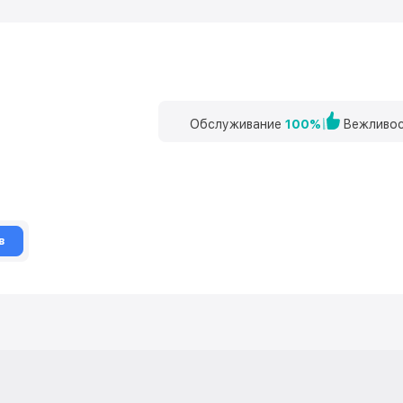
Обслуживание
100%
Вежливос
в