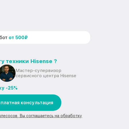
абот
от 500₽
у техники Hisense ?
Мастер-супервизор
сервисного центра Hisense
ку -25%
платная консультация
ылесосов, Вы соглашаетесь на обработку