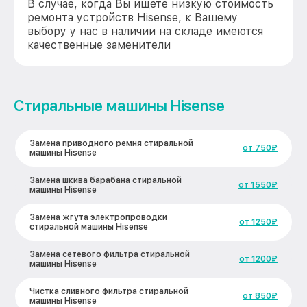
В случае, когда Вы ищете низкую стоимость
ремонта устройств Hisense, к Вашему
выбору у нас в наличии на складе имеются
качественные заменители
Стиральные машины Hisense
Замена приводного ремня стиральной
от 750₽
машины Hisense
Замена шкива барабана стиральной
от 1550₽
машины Hisense
Замена жгута электропроводки
от 1250₽
стиральной машины Hisense
Замена сетевого фильтра стиральной
от 1200₽
машины Hisense
Чистка сливного фильтра стиральной
от 850₽
машины Hisense