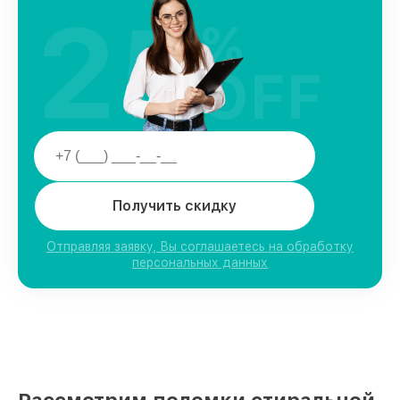
25
%
OFF
Получить скидку
Отправляя заявку, Вы соглашаетесь на обработку
персональных данных
Рассмотрим поломки стиральной