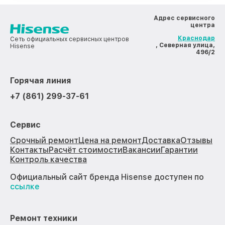
Адрес сервисного
центра
Краснодар
Сеть официальных сервисных центров
, Северная улица,
Hisense
496/2
Горячая линия
+7 (861) 299-37-61
Сервис
Срочный ремонт
Цена на ремонт
Доставка
Отзывы
Контакты
Расчёт стоимости
Вакансии
Гарантии
Контроль качества
Официальный сайт бренда Hisense доступен по
ссылке
Ремонт техники