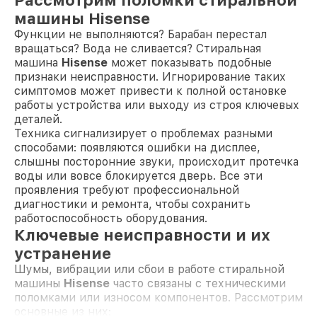
машины Hisense
Функции не выполняются? Барабан перестал
вращаться? Вода не сливается? Стиральная
машина
Hisense
может показывать подобные
признаки неисправности. Игнорирование таких
симптомов может привести к полной остановке
работы устройства или выходу из строя ключевых
деталей.
Техника сигнализирует о проблемах разными
способами: появляются ошибки на дисплее,
слышны посторонние звуки, происходит протечка
воды или вовсе блокируется дверь. Все эти
проявления требуют профессиональной
диагностики и ремонта, чтобы сохранить
работоспособность оборудования.
Ключевые неисправности и их
устранение
Шумы, вибрации или сбои в работе стиральной
машины
Hisense
часто связаны с техническими
поломками или износом компонентов. Рассмотрим
основные из них: