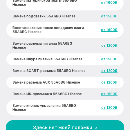
Замена материнской платы 55A6BG
от 1600₽
Hisense
Замена подсветки 55A6BG Hisense
от 1500₽
Восстановление после попадания влаги
от 1600₽
55A6BG Hisense
Замена разъема питания 55A6BG
от 1200₽
Hisense
Замена шнура питания 55A6BG Hisense
от 1500₽
Замена SCART-разъема 55A6BG Hisense
от 1200₽
Замена разъема AUX 55A6BG Hisense
от 1200₽
Замена ИК-приемника 55A6BG Hisense
от 1500₽
Замена кнопок управления 55A6BG
от 1200₽
Hisense
Замена конденсатора 55A6BG Hisense
от 1600₽
Здесь нет моей поломки