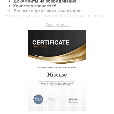
Документы на оборудование
Качество запчастей
Личные сертификаты мастеров
Мы гарантируем качественный сервис Телевизор
55A6BG и гарантию до 3 лет.
Развернуть