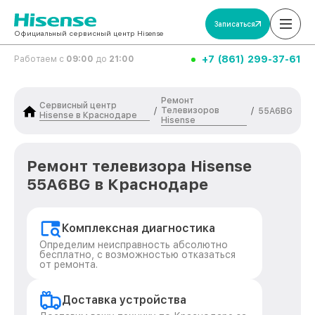
Записаться
Официальный сервисный центр Hisense
+7 (861) 299-37-61
Работаем с
09:00
до
21:00
Ремонт
Сервисный центр
Телевизоров
/
/
55A6BG
Hisense в Краснодаре
Hisense
Ремонт телевизора Hisense
55A6BG в Краснодаре
Комплексная диагностика
Определим неисправность абсолютно
бесплатно, с возможностью отказаться
от ремонта.
Доставка устройства