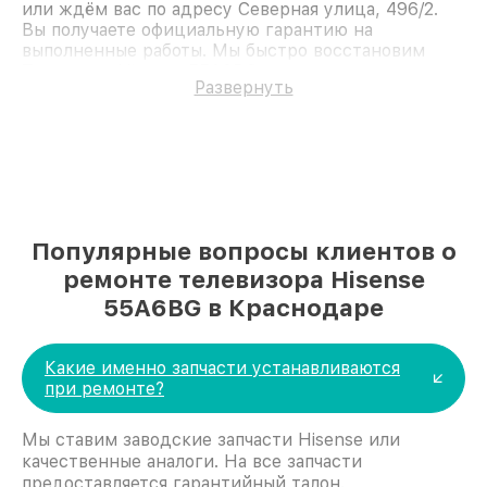
или ждём вас по адресу Северная улица, 496/2.
Вы получаете официальную гарантию на
выполненные работы. Мы быстро восстановим
Телевизор Hisense 55A6BG.
Развернуть
Популярные вопросы клиентов о
ремонте телевизора Hisense
55A6BG в Краснодаре
Какие именно запчасти устанавливаются
при ремонте?
Мы ставим заводские запчасти Hisense или
качественные аналоги. На все запчасти
предоставляется гарантийный талон.