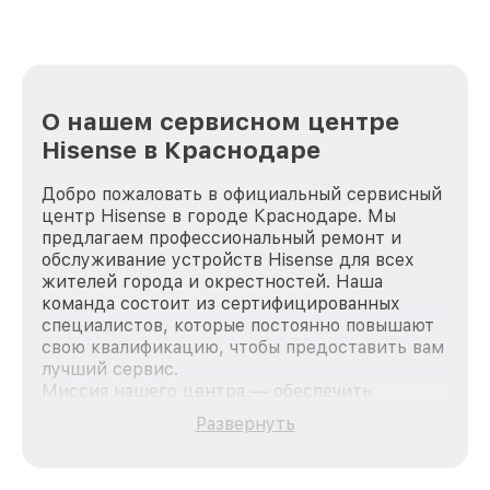
О нашем сервисном центре
Hisense в Краснодаре
Добро пожаловать в официальный сервисный
центр Hisense в городе Краснодаре. Мы
предлагаем профессиональный ремонт и
обслуживание устройств Hisense для всех
жителей города и окрестностей. Наша
команда состоит из сертифицированных
специалистов, которые постоянно повышают
свою квалификацию, чтобы предоставить вам
лучший сервис.
Миссия нашего центра — обеспечить
качественный и доступный ремонт для
Развернуть
каждого пользователя продукции Hisense,
вне зависимости от сложности поломки. Мы
стремимся к тому, чтобы каждый клиент был