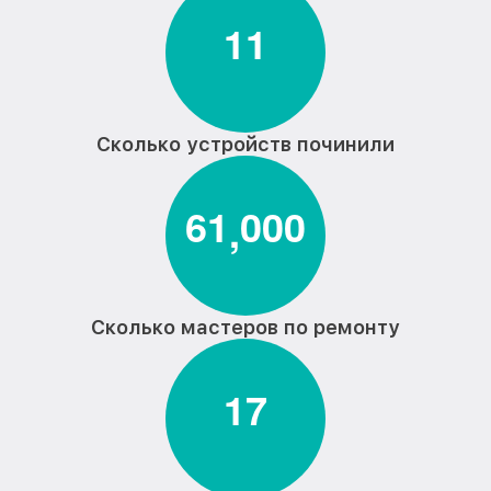
1
1
Сколько устройств починили
6
1
0
0
0
,
Сколько мастеров по ремонту
1
7