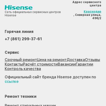
Адрес сервисного
центра
Краснодар
Сеть официальных сервисных центров
, Северная улица,
Hisense
496/2
Горячая линия
+7 (861) 299-37-61
Сервис
Срочный ремонт
Цена на ремонт
Доставка
Отзывы
Контакты
Расчёт стоимости
Вакансии
Гарантии
Контроль качества
Официальный сайт бренда Hisense доступен по
ссылке
Ремонт техники
Ремонт стиральных машин