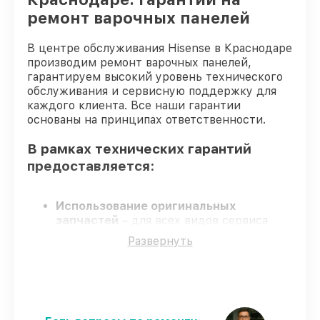
ремонт варочных панелей
В центре обслуживания Hisense в Краснодаре
производим ремонт варочных панелей,
гарантируем высокий уровень технического
обслуживания и сервисную поддержку для
каждого клиента. Все наши гарантии
основаны на принципах ответственности.
В рамках технических гарантий
предоставляется:
Использование оригинальных
запчастей
– для всех видов сервиса
варочных панелей применяются только
Развернуть
оригинальные запчасти.
Сертифицированные инженеры
–
мастера проходят строгий отбор и
регулярное обучение.
Выполнение работ вовремя
–