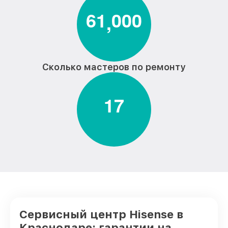
6
1
0
0
0
,
Сколько мастеров по ремонту
1
7
Сервисный центр Hisense в
Краснодаре: гарантии на