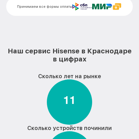
Ремонт модуля управления варочной
от 1900₽
Принимаем все формы оплаты
панели Hisense
Замена сенсора варочной панели
от 1600₽
Hisense
Наш сервис Hisense в Краснодаре
в цифрах
Сколько лет на рынке
1
1
Сколько устройств починили