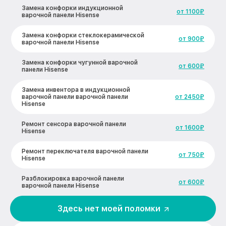
Замена конфорки индукционной
от 1100₽
варочной панели Hisense
Замена конфорки стеклокерамической
от 900₽
варочной панели Hisense
Замена конфорки чугунной варочной
от 600₽
панели Hisense
Замена инвентора в индукционной
варочной панели варочной панели
от 2450₽
Hisense
Ремонт сенсора варочной панели
от 1600₽
Hisense
Ремонт переключателя варочной панели
от 750₽
Hisense
Разблокировка варочной панели
от 600₽
варочной панели Hisense
Замена панели управления варочной
Здесь нет моей поломки
от 1600₽
панели Hisense